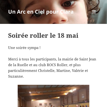
Un Arc en Ciel pour Clara
MENU
ET
WIDGETS
Soirée roller le 18 mai
Une soirée sympa !
Merci à tous les participants, la mairie de Saint Jean
de la Ruelle et au club ROCS Roller, et plus
particulièrement Christelle, Martine, Valérie et
Suzanne.