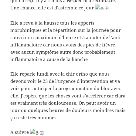
qui l’a reçu il y a 1 mois à Necker m’a recontacté.
Une chance, elle est d’astreinte ce jour
Elle a revu à la hausse tous les apports
morphiniques et la répartition sur la journée pour
couvrir un maximum d’heure et à ajouter de l’anti
inflammatoire car nous avons des pics de fièvre
avec
aucun symptôme autre donc probablement
inflammatoire à cause de la hanche
Elle reparle lundi avec la chir ortho que nous
devons voir le 23 de l’urgence d’intervention et va
voir pour anticiper la programmation du bloc avec
elle. J’espère que les choses vont s’accélérer car clara
est vraiment très douloureuse. On peut avoir un
jour où quelques heures de douleurs moindres mais
ça reste très minimes.
A suivre