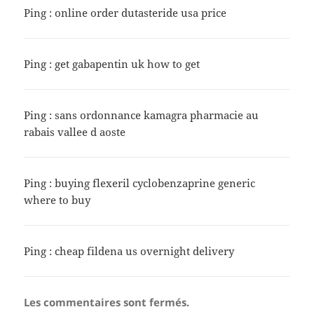
Ping :
online order dutasteride usa price
Ping :
get gabapentin uk how to get
Ping :
sans ordonnance kamagra pharmacie au
rabais vallee d aoste
Ping :
buying flexeril cyclobenzaprine generic
where to buy
Ping :
cheap fildena us overnight delivery
Les commentaires sont fermés.