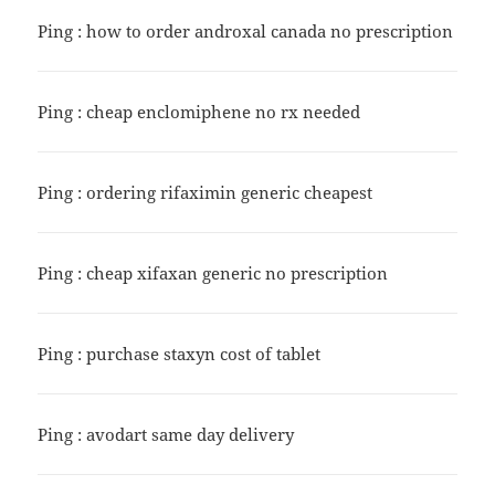
Ping :
how to order androxal canada no prescription
Ping :
cheap enclomiphene no rx needed
Ping :
ordering rifaximin generic cheapest
Ping :
cheap xifaxan generic no prescription
Ping :
purchase staxyn cost of tablet
Ping :
avodart same day delivery