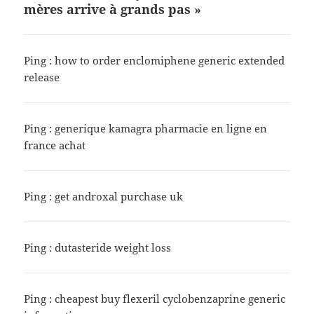
mères arrive à grands pas »
Ping :
how to order enclomiphene generic extended
release
Ping :
generique kamagra pharmacie en ligne en
france achat
Ping :
get androxal purchase uk
Ping :
dutasteride weight loss
Ping :
cheapest buy flexeril cyclobenzaprine generic