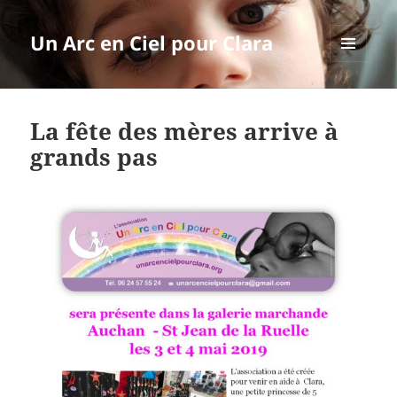
Un Arc en Ciel pour Clara
MENU
ET
WIDGETS
La fête des mères arrive à
grands pas