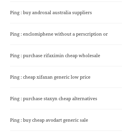
Ping :
buy androxal australia suppliers
Ping :
enclomiphene without a perscription or
Ping :
purchase rifaximin cheap wholesale
Ping :
cheap xifaxan generic low price
Ping :
purchase staxyn cheap alternatives
Ping :
buy cheap avodart generic sale