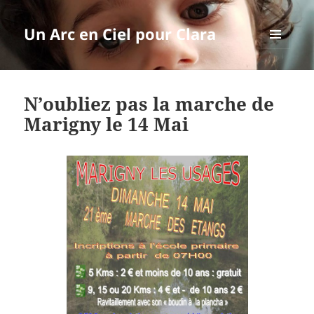
Un Arc en Ciel pour Clara
MENU
ET
WIDGETS
N’oubliez pas la marche de
Marigny le 14 Mai