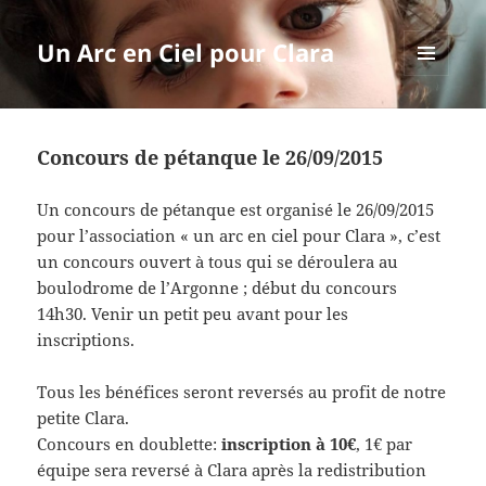
Un Arc en Ciel pour Clara
MENU
ET
WIDGETS
Concours de pétanque le 26/09/2015
Un concours de pétanque est organisé le 26/09/2015
pour l’association « un arc en ciel pour Clara », c’est
un concours ouvert à tous qui se déroulera au
boulodrome de l’Ar
gonne ; début du concours
14h30. Venir un petit peu avant pour les
inscriptions.
Tous les bénéfices seront reversés au profit de notre
petite Clara.
Concours en doublette:
inscription à 10€
, 1€ par
équipe sera reversé à Clara après la redistribution