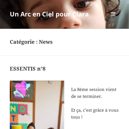
Un Arc en Ciel pour Clara
MENU
ET
WIDGETS
Catégorie :
News
ESSENTIS n°8
La 8ème session vient
de se terminer.
Et ça, c’est grâce à vous
tous !