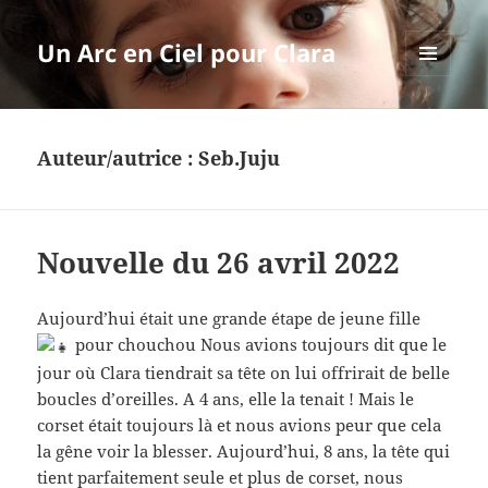
Un Arc en Ciel pour Clara
MENU
ET
WIDGETS
Auteur/autrice :
Seb.Juju
Nouvelle du 26 avril 2022
Aujourd’hui était une grande étape de jeune fille
pour chouchou Nous avions toujours dit que le
jour où Clara tiendrait sa tête on lui offrirait de belle
boucles d’oreilles. A 4 ans, elle la tenait ! Mais le
corset était toujours là et nous avions peur que cela
la gêne voir la blesser. Aujourd’hui, 8 ans, la tête qui
tient parfaitement seule et plus de corset, nous