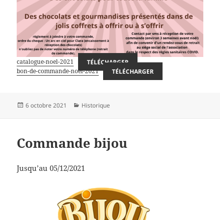
catalogue-noel-2021
TÉLÉCHARGER
bon-de-commande-noël-2021
TÉLÉCHARGER
Publié
Catégories
6 octobre 2021
Historique
le
Commande bijou
Jusqu’au 05/12/2021