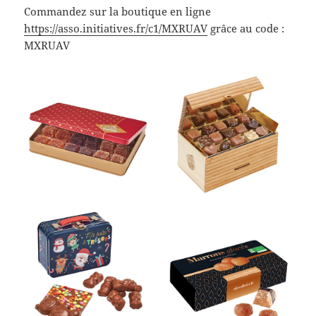
Commandez sur la boutique en ligne
https://asso.initiatives.fr/c1/MXRUAV
grâce au code :
MXRUAV