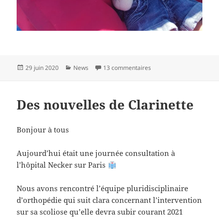
Publié
Catégories
sur Des nouvelles de Cla
29 juin 2020
News
13 commentaires
le
Des nouvelles de Clarinette
Bonjour à tous
Aujourd’hui était une journée consultation à
l’hôpital Necker sur Paris
Nous avons rencontré l’équipe pluridisciplinaire
d’orthopédie qui suit clara concernant l’intervention
sur sa scoliose qu’elle devra subir courant 2021