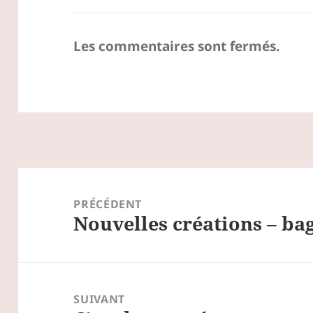
Les commentaires sont fermés.
Navigation
de
PRÉCÉDENT
Nouvelles créations – bag
l’article
Article
précédent :
SUIVANT