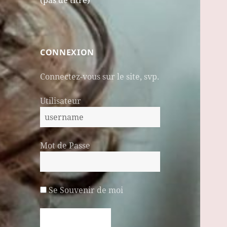
(pas de titre)
CONNEXION
Connectez-vous sur le site, svp.
Utilisateur
Mot de Passe
Se Souvenir de moi