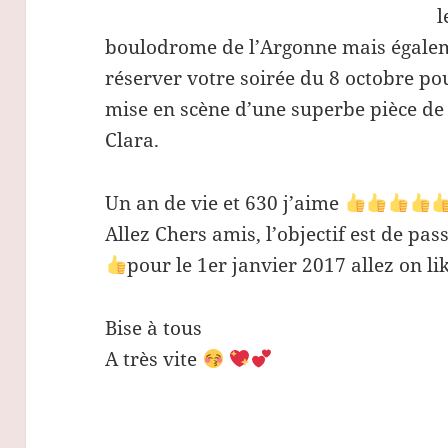
l
boulodrome de l’Argonne mais égaleme
réserver votre soirée du 8 octobre po
mise en scène d’une superbe pièce de
Clara.
Un an de vie et 630 j’aime
Allez Chers amis, l’objectif est de pas
pour le 1er janvier 2017 allez on lik
Bise à tous
A très vite