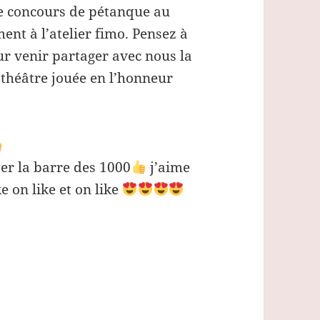
e concours de pétanque au
nt à l’atelier fimo. Pensez à
ur venir partager avec nous la
 théâtre jouée en l’honneur
ser la barre des 1000
j’aime
e on like et on like