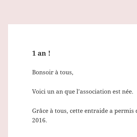
1 an !
Bonsoir à tous,
Voici un an que l’association est née.
Grâce à tous, cette entraide a permis 
2016.