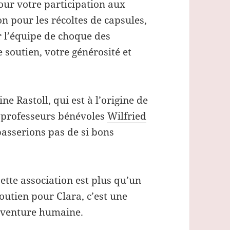
our votre participation aux
on pour les récoltes de capsules,
r l’équipe de choque des
 soutien, votre générosité et
e Rastoll, qui est à l’origine de
x professeurs bénévoles
Wilfried
asserions pas de si bons
ette association est plus qu’un
outien pour Clara, c’est une
venture humaine.